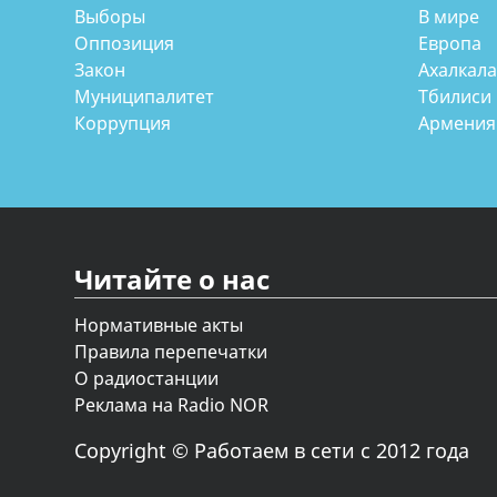
Выборы
В мире
Оппозиция
Европа
Закон
Ахалкал
Муниципалитет
Тбилиси
Коррупция
Армения
Читайте о нас
Нормативные акты
Правила перепечатки
О радиостанции
Реклама на Radio NOR
Copyright © Работаем в сети с 2012 года