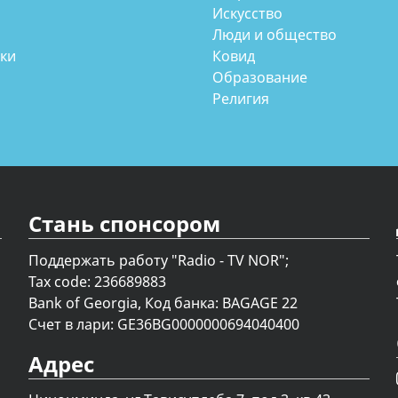
Искусство
Люди и общество
аки
Ковид
Образование
Религия
Стань спонсором
Поддержать работу "Radio - TV NOR";
Tax code: 236689883
Bank of Georgia, Код банка: BAGAGE 22
Счет в лари: GE36BG0000000694040400
Адрес