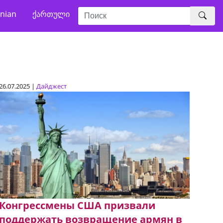
nian
ქართული
26.07.2025 |
Дайджест
Конгрессмены США призвали
поддержать возвращение армян в