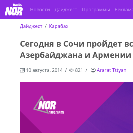
Новости
Дайджест
Программы
Реклам
Дайджест
Карабах
Сегодня в Сочи пройдет в
Азербайджана и Армении
10 августа, 2014
821
Ararat Tttyan