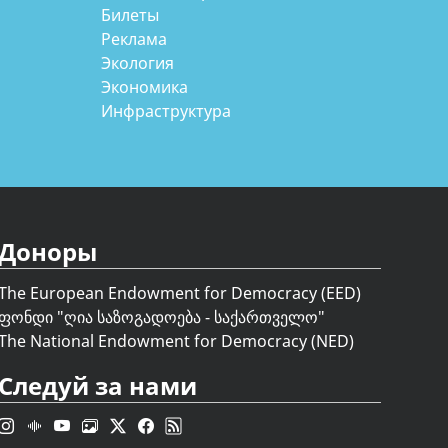
Билеты
Реклама
Экология
Экономика
Инфраструктура
Доноры
The European Endowment for Democracy (EED)
ფონდი "
ღია საზოგადოება - საქართველო
"
The National Endowment for Democracy (NED)
Следуй за нами