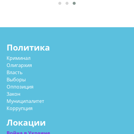
Политика
Криминал
Олигархия
Власть
Выборы
Оппозиция
Закон
Муниципалитет
Коррупция
Локации
Война в Украине