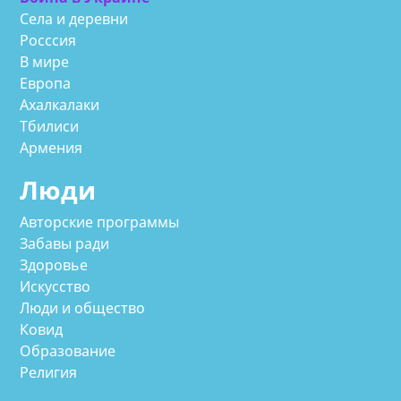
Села и деревни
Росссия
В мире
Европа
Ахалкалаки
Тбилиси
Армения
Люди
Авторские программы
Забавы ради
Здоровье
Искусство
Люди и общество
Ковид
Образование
Религия