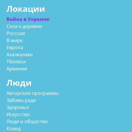
Локации
Война в Украине
Села и деревни
Росссия
В мире
Европа
Ахалкалаки
Тбилиси
Армения
Люди
Авторские программы
Забавы ради
Здоровье
Искусство
Люди и общество
Ковид