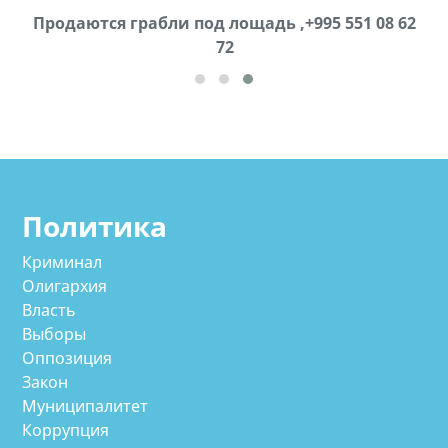
Продаются грабли под лощадь ,+995 551 08 62
72
cд
Политика
Криминал
Олигархия
Власть
Выборы
Оппозиция
Закон
Муниципалитет
Коррупция