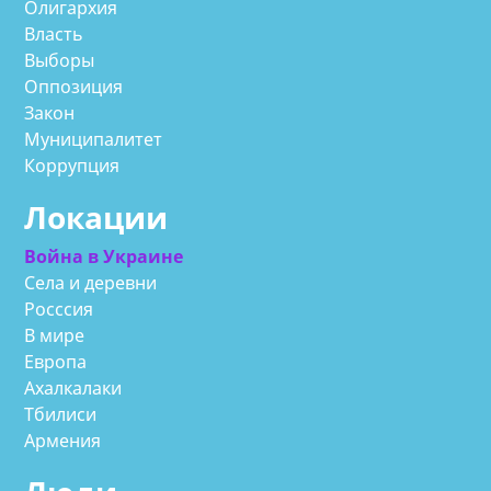
Олигархия
Власть
Выборы
Оппозиция
Закон
Муниципалитет
Коррупция
Локации
Война в Украине
Села и деревни
Росссия
В мире
Европа
Ахалкалаки
Тбилиси
Армения