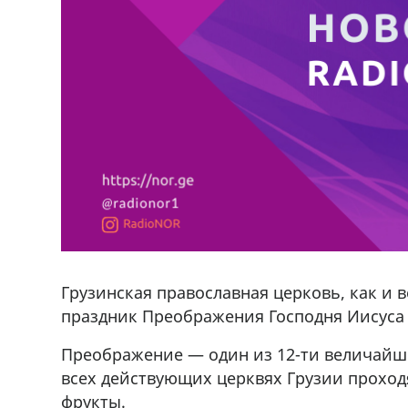
Грузинская православная церковь, как и 
праздник Преображения Господня Иисуса 
Преображение — один из 12-ти величайши
всех действующих церквях Грузии прохо
фрукты.