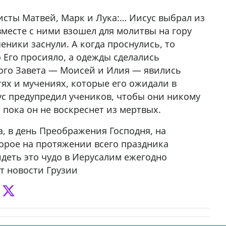
сты Матвей, Марк и Лука:… Иисус выбрал из
вместе с ними взошел для молитвы на гору
еники заснули. А когда проснулись, то
 Его просияло, а одежды сделались
ого Завета — Моисей и Илия — явились
тях и мучениях, которые его ожидали в
ус предупредил учеников, чтобы они никому
 пока он не воскреснет из мертвых.
а, в день Преображения Господня, на
торое на протяжении всего праздника
идеть это чудо в Иерусалим ежегодно
т новости Грузии