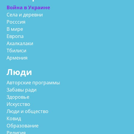
Война в Украине
Села и деревни
Росссия
В мире
Европа
Ахалкалаки
Тбилиси
Армения
Люди
Авторские программы
Забавы ради
Здоровье
Искусство
Люди и общество
Ковид
Образование
Религия