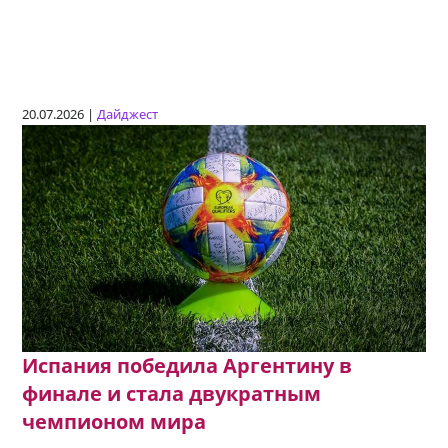
20.07.2026 |
Дайджест
Испания победила Аргентину в
финале и стала двукратным
чемпионом мира