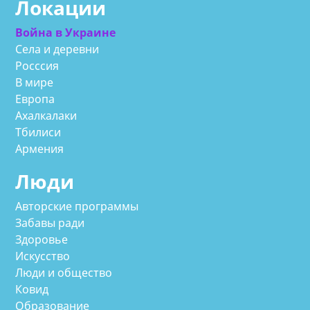
Локации
Война в Украине
Села и деревни
Росссия
В мире
Европа
Ахалкалаки
Тбилиси
Армения
Люди
Авторские программы
Забавы ради
Здоровье
Искусство
Люди и общество
Ковид
Образование