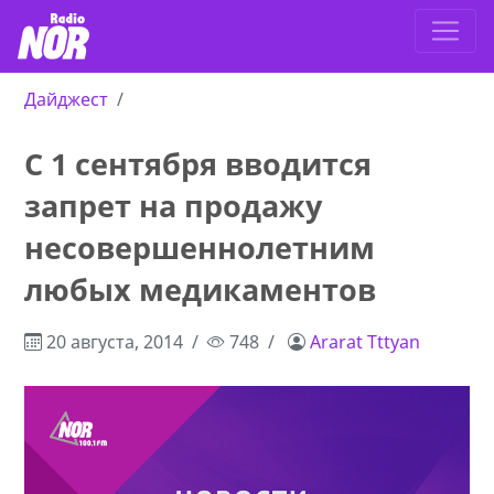
Дайджест
С 1 сентября вводится
запрет на продажу
несовершеннолетним
любых медикаментов
20 августа, 2014
748
Ararat Tttyan