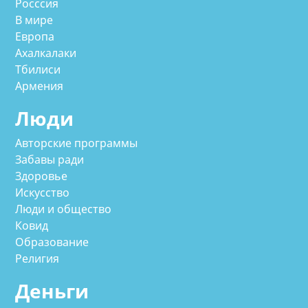
Росссия
В мире
Европа
Ахалкалаки
Тбилиси
Армения
Люди
Авторские программы
Забавы ради
Здоровье
Искусство
Люди и общество
Ковид
Образование
Религия
Деньги