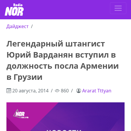
Дайджест
Легендарный штангист
Юрий Варданян вступил в
должность посла Армении
в Грузии
20 августа, 2014
860
Ararat Tttyan