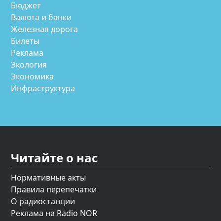
Бюджет
Валюта и банки
Железная дорога
Билеты
Реклама
Экология
Экономика
Инфраструктура
Читайте о нас
Нормативные акты
Правила перепечатки
О радиостанции
Реклама на Radio NOR