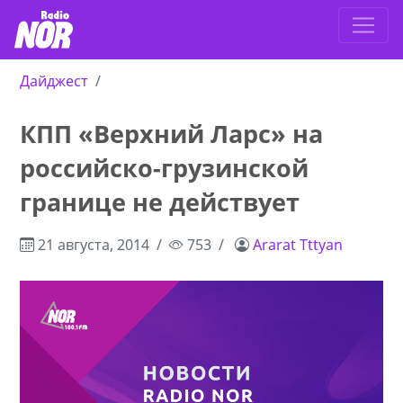
Дайджест
КПП «Верхний Ларс» на
российско-грузинской
границе не действует
21 августа, 2014
753
Ararat Tttyan