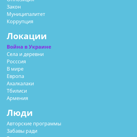
Закон
Муниципалитет
Коррупция
Локации
Война в Украине
Села и деревни
Росссия
В мире
Европа
Ахалкалаки
Тбилиси
Армения
Люди
Авторские программы
Забавы ради