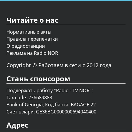
Читайте о нас
Нормативные акты
Правила перепечатки
О радиостанции
Реклама на Radio NOR
Copyright © Работаем в сети с 2012 года
Стань спонсором
Поддержать работу "Radio - TV NOR";
Tax code: 236689883
Bank of Georgia, Код банка: BAGAGE 22
Счет в лари: GE36BG0000000694040400
Адрес