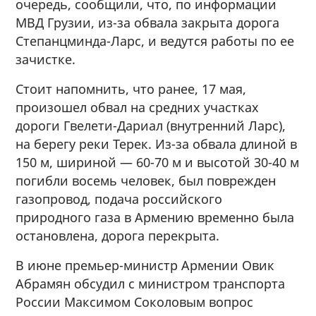
очередь, сообщили, что, по информации
МВД Грузии, из-за обвала закрыта дорога
Степанцминда-Ларс, и ведутся работы по ее
зачистке.
Стоит напомнить, что ранее, 17 мая,
произошел обвал на средних участках
дороги Гвелети-Дариал (внутренний Ларс),
на берегу реки Терек. Из-за обвала длиной в
150 м, шириной — 60-70 м и высотой 30-40 м
погибли восемь человек, был поврежден
газопровод, подача российского
природного газа в Армению временно была
остановлена, дорога перекрыта.
В июне премьер-министр Армении Овик
Абрамян обсудил с министром транспорта
России Максимом Соколовым вопрос