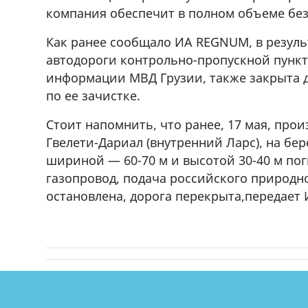
компания обеспечит в полном объеме без
Как ранее сообщало ИА REGNUM, в резул
автодороги контрольно-пропускной пункт 
информации МВД Грузии, также закрыта д
по ее зачистке.
Стоит напомнить, что ранее, 17 мая, про
Гвелети-Дариал (внутренний Ларс), на бере
шириной — 60-70 м и высотой 30-40 м по
газопровод, подача российского природн
остановлена, дорога перекрыта,передае