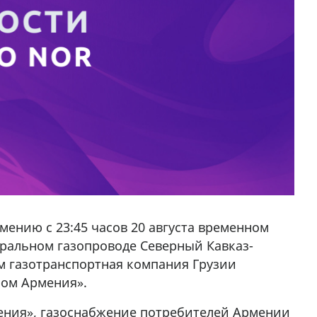
мению с 23:45 часов 20 августа временном
тральном газопроводе Северный Кавказ-
ом газотранспортная компания Грузии
ом Армения».
ения», газоснабжение потребителей Армении