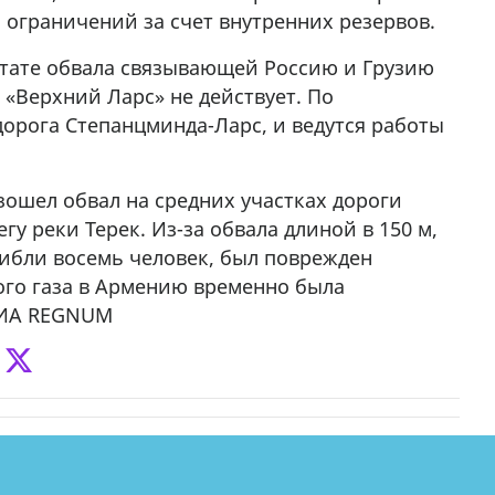
 ограничений за счет внутренних резервов.
ьтате обвала связывающей Россию и Грузию
«Верхний Ларс» не действует. По
орога Степанцминда-Ларс, и ведутся работы
изошел обвал на средних участках дороги
гу реки Терек. Из-за обвала длиной в 150 м,
гибли восемь человек, был поврежден
ого газа в Армению временно была
т ИА REGNUM