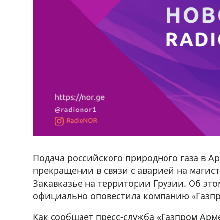
Подача российского природного газа в Ар
прекращении в связи с аварией на магис
Закавказье на территории Грузии. Об эт
официально оповестила компанию «Газпр
Как сообщает пресс-служба «Газпром Арм