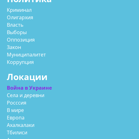
Криминал
Олигархия
Власть
Выборы
Оппозиция
Закон
Муниципалитет
Коррупция
Локации
Война в Украине
Села и деревни
Росссия
В мире
Европа
Ахалкалаки
Тбилиси