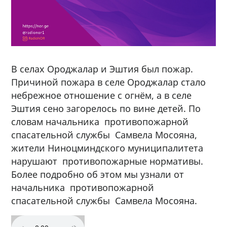
В селах Ороджалар и Эштия был пожар.
Причиной пожара в селе Ороджалар стало
небрежное отношение с огнём, а в селе
Эштия сено загорелось по вине детей. По
словам начальника противопожарной
спасательной службы Самвела Мосояна,
жители Ниноцминдского муниципалитета
нарушают противопожарные нормативы.
Более подробно об этом мы узнали от
начальника противопожарной
спасательной службы Самвела Мосояна.