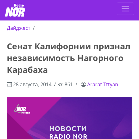
Дайджест
Сенат Калифорнии признал
независимость Нагорного
Карабаха
28 августа, 2014
861
Ararat Tttyan