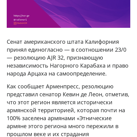
Сенат американского штата Калифорния
принял единогласно — в соотношении 23/0
— резолюцию AJR 32, признающую
независимость Нагорного Карабаха и право
народа Арцаха на самоопределение.
Как сообщает Арменпресс, pезолюцию
представил сенатор Кевин де Леон, отметив,
что этот регион является исторически
армянской территорией, которая почти на
100% заселена армянами «Этнические
армяне этого региона много пережили в
прошлом веке и их страдания