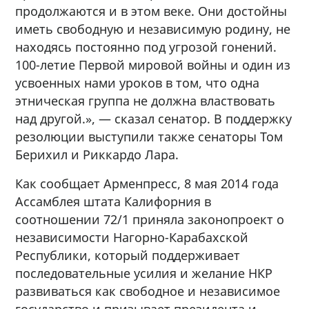
продолжаются и в этом веке. Они достойны
иметь свободную и независимую родину, не
находясь постоянно под угрозой гонений.
100-летие Первой мировой войны и один из
усвоенных нами уроков в том, что одна
этническая группа не должна властвовать
над другой.», — сказал сенатор. В поддержку
резолюции выступили также сенаторы Том
Берихил и Риккардо Лара.
Как сообщает Арменпресс, 8 мая 2014 года
Ассамблея штата Калифорния в
соотношении 72/1 приняла законопроект о
независимости Нагорно-Карабахской
Республики, который поддерживает
последовательные усилия и желание НКР
развиваться как свободное и независимое
государство и призывает президента и