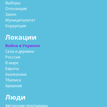
Выборы
Оппозиция
Закон
Муниципалитет
Коррупция
Локации
Война в Украине
Села и деревни
Росссия
В мире
Европа
Ахалкалаки
Тбилиси
Армения
Люди
Авторские программы