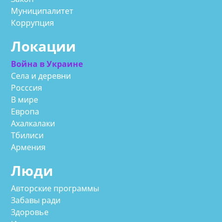
Муниципалитет
Коррупция
Локации
Война в Украине
Села и деревни
Росссия
В мире
Европа
Ахалкалаки
Тбилиси
Армения
Люди
Авторские программы
Забавы ради
Здоровье