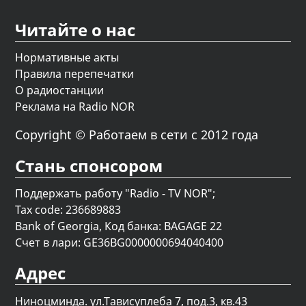
Читайте о нас
Нормативные акты
Правила перепечатки
О радиостанции
Реклама на Radio NOR
Copyright © Работаем в сети с 2012 года
Стань спонсором
Поддержать работу "Radio - TV NOR";
Tax code: 236689883
Bank of Georgia, Код банка: BAGAGE 22
Счет в лари: GE36BG0000000694040400
Адрес
Ниноцминда. ул.Тависуплеба 7, под.3, кв.43