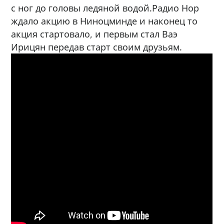
с ног до головы ледяной водой.Радио Нор
ждало акцию в Ниноцминде и наконец то
акция стартовало, и первым стал Ваэ
Ирицян передав старт своим друзьям.