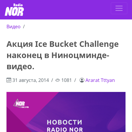
Видео
Акция Ice Bucket Challenge
наконец в Ниноцминде-
видео.
31 августа, 2014
1081
Ararat Tttyan