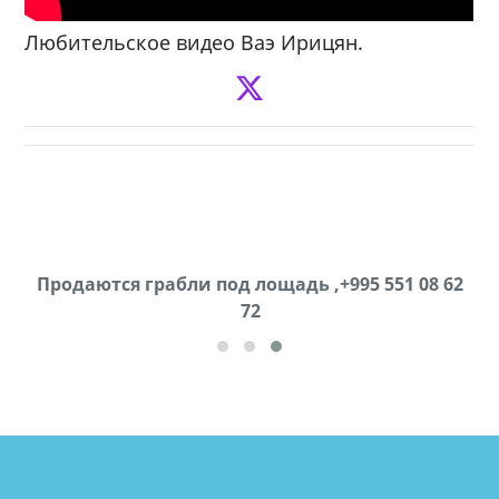
Любительское видео Ваэ Ирицян.
Продаются грабли под лощадь ,+995 551 08 62
72
cд