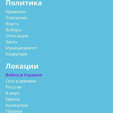
Политика
Криминал
Олигархия
Власть
Выборы
Оппозиция
Закон
Муниципалитет
Коррупция
Локации
Война в Украине
Села и деревни
Росссия
В мире
Европа
Ахалкалаки
Тбилиси