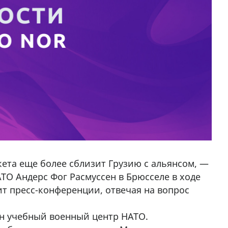
ета еще более сблизит Грузию с альянсом, —
ТО Андерс Фог Расмуссен в Брюсселе в ходе
т пресс-конференции, отвечая на вопрос
ан учебный военный центр НАТО.