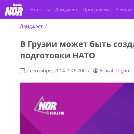
Новости
Дайджест
Программы
Реклам
Дайджест
В Грузии может быть созд
ado,571 30 57
Продается соль оптом и в розниц
подготовки НАТО
r
мешках, 500 22 47 42
2 сентября, 2014
700
Ararat Tttyan