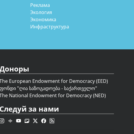
Реклама
Экология
Экономика
Инфраструктура
Доноры
The European Endowment for Democracy (EED)
ფონდი "
ღია საზოგადოება - საქართველო
"
The National Endowment for Democracy (NED)
Следуй за нами