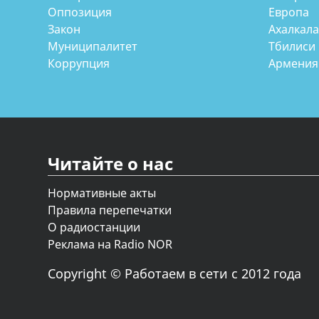
Оппозиция
Европа
Закон
Ахалкал
Муниципалитет
Тбилиси
Коррупция
Армения
Читайте о нас
Нормативные акты
Правила перепечатки
О радиостанции
Реклама на Radio NOR
Copyright © Работаем в сети с 2012 года