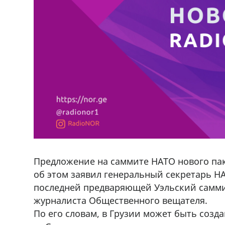
Предложение на саммите НАТО нового пак
об этом заявил генеральный секретарь НА
последней предваряющей Уэльский самми
журналиста Общественного вещателя.
По его словам, в Грузии может быть созд