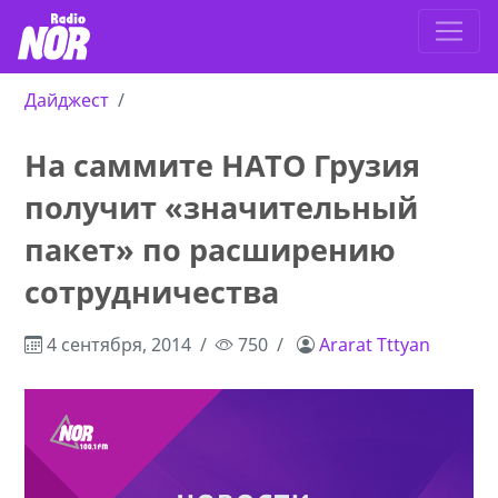
Дайджест
На саммите НАТО Грузия
получит «значительный
пакет» по расширению
сотрудничества
4 сентября, 2014
750
Ararat Tttyan