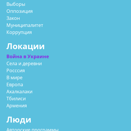
Выборы
Оппозиция
Закон
Муниципалитет
Коррупция
Локации
Война в Украине
Села и деревни
Росссия
В мире
Европа
Ахалкалаки
Тбилиси
Армения
Люди
Авторские программы