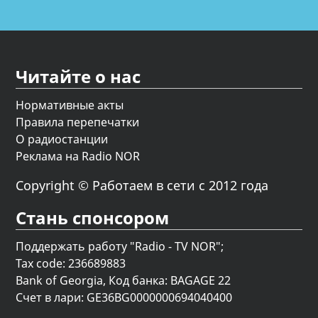
Читайте о нас
Нормативные акты
Правила перепечатки
О радиостанции
Реклама на Radio NOR
Copyright © Работаем в сети с 2012 года
Стань спонсором
Поддержать работу "Radio - TV NOR";
Tax code: 236689883
Bank of Georgia, Код банка: BAGAGE 22
Счет в лари: GE36BG0000000694040400