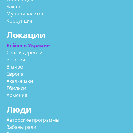
Закон
Муниципалитет
Коррупция
Локации
Война в Украине
Села и деревни
Росссия
В мире
Европа
Ахалкалаки
Тбилиси
Армения
Люди
Авторские программы
Забавы ради