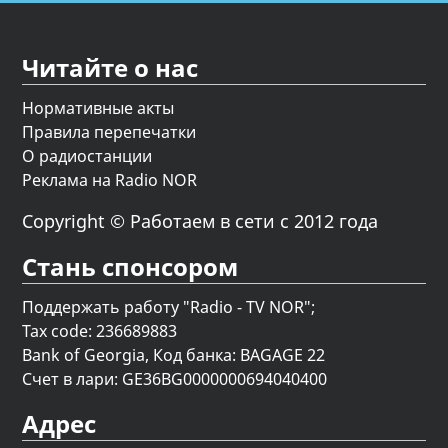
Читайте о нас
Нормативные акты
Правила перепечатки
О радиостанции
Реклама на Radio NOR
Copyright © Работаем в сети с 2012 года
Стань спонсором
Поддержать работу "Radio - TV NOR";
Tax code: 236689883
Bank of Georgia, Код банка: BAGAGE 22
Счет в лари: GE36BG0000000694040400
Адрес