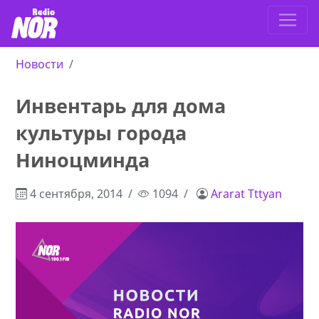
Новости
Инвентарь для дома
культуры города
Ниноцминда
4 сентября, 2014
1094
Ararat Tttyan