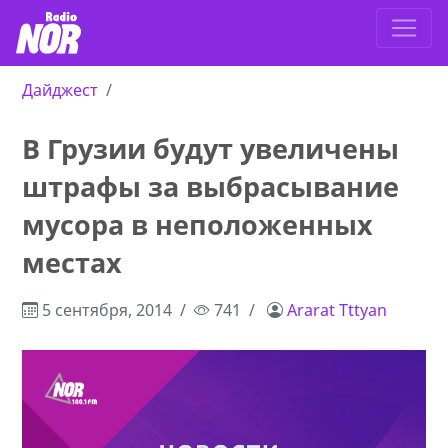
Дайджест
В Грузии будут увеличены
штрафы за выбрасывание
мусора в неположенных
местах
5 сентября, 2014
741
Ararat Tttyan