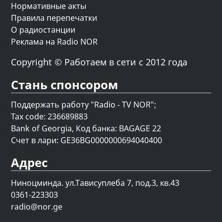
Нормативные акты
Правила перепечатки
О радиостанции
Реклама на Radio NOR
Copyright © Работаем в сети с 2012 года
Стань спонсором
Поддержать работу "Radio - TV NOR";
Tax code: 236689883
Bank of Georgia, Код банка: BAGAGE 22
Счет в лари: GE36BG0000000694040400
Адрес
Ниноцминда. ул.Тависуплеба 7, под.3, кв.43
0361-223303
radio@nor.ge