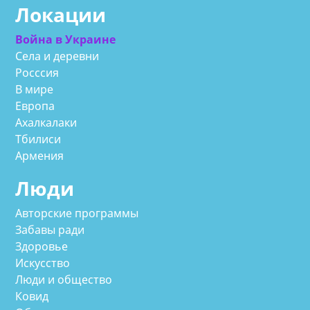
Локации
Война в Украине
Села и деревни
Росссия
В мире
Европа
Ахалкалаки
Тбилиси
Армения
Люди
Авторские программы
Забавы ради
Здоровье
Искусство
Люди и общество
Ковид