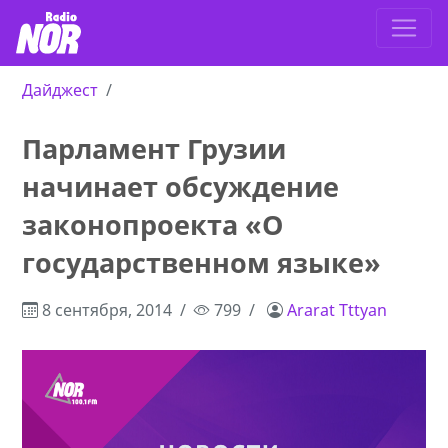
Дайджест
Парламент Грузии
начинает обсуждение
законопроекта «О
государственном языке»
8 сентября, 2014
799
Ararat Tttyan