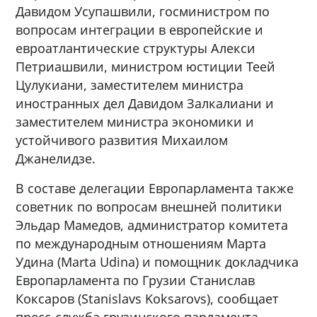
Давидом Усупашвили, госминистром по
вопросам интеграции в европейские и
евроатлантические структуры Алекси
Петриашвили, министром юстиции Теей
Цулукиани, заместителем министра
иностранных дел Давидом Залкалиани и
заместителем министра экономики и
устойчивого развития Михаилом
Джанелидзе.
В составе делегации Европарламента также
советник по вопросам внешней политики
Эльдар Мамедов, администратор комитета
по международным отношениям Марта
Удина (Marta Udina) и помощник докладчика
Европарламента по Грузии Станислав
Коксаров (Stanislavs Koksarovs), сообщает
пресс-служба грузинского парламента.