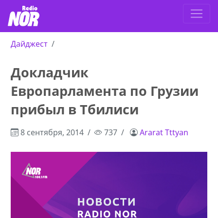
Дайджест
Докладчик
Европарламента по Грузии
прибыл в Тбилиси
8 сентября, 2014
737
Ararat Tttyan