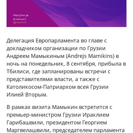
Делегация Европарламента во главе с
докладчиком организации по Грузии
Андреем Мамыкиным (Andrejs Mamikins) в
ночь на понедельник, 8 сентября, прибыла в
Тбилиси, где запланированы встречи с
представителями власти, а также с
Католикосом-Патриархом всея Грузии
Илией Вторым.
В рамках визита Мамыкин встретится с
премьер-министром Грузии Ираклием
Гарибашвили, президентом Георгием
Маргвелашвили, председателем парламента