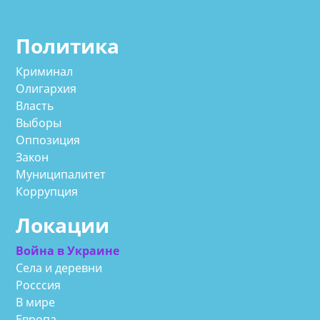
Политика
Криминал
Олигархия
Власть
Выборы
Оппозиция
Закон
Муниципалитет
Коррупция
Локации
Война в Украине
Села и деревни
Росссия
В мире
Европа