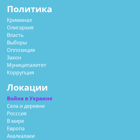
Политика
Криминал
Олигархия
Власть
Выборы
Оппозиция
Закон
Муниципалитет
Коррупция
Локации
Война в Украине
Села и деревни
Росссия
В мире
Европа
Ахалкалаки