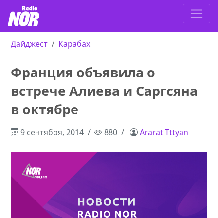
Дайджест
Карабах
Франция объявила о
встрече Алиева и Саргсяна
в октябре
9 сентября, 2014
880
Ararat Tttyan