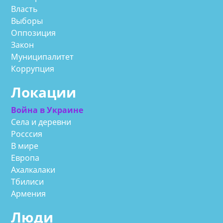
Власть
Выборы
Оппозиция
Закон
Муниципалитет
Коррупция
Локации
Война в Украине
Села и деревни
Росссия
В мире
Европа
Ахалкалаки
Тбилиси
Армения
Люди