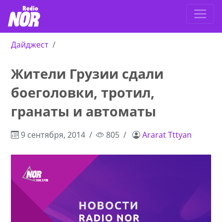
Дайджест
Жители Грузии сдали
боеголовки, тротил,
гранаты и автоматы
9 сентября, 2014
805
Ararat Tttyan