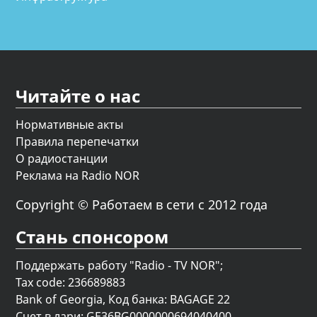
Читайте о нас
Нормативные акты
Правила перепечатки
О радиостанции
Реклама на Radio NOR
Copyright © Работаем в сети с 2012 года
Стань спонсором
Поддержать работу "Radio - TV NOR";
Tax code: 236689883
Bank of Georgia, Код банка: BAGAGE 22
Счет в лари: GE36BG0000000694040400