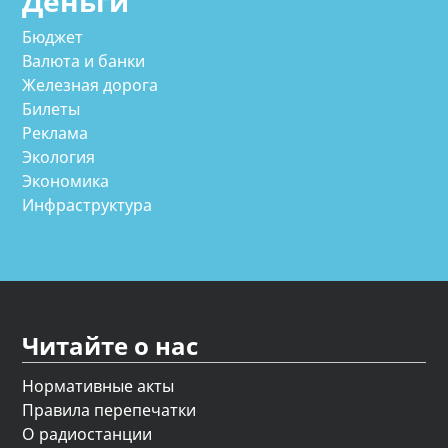
Деньги
Бюджет
Валюта и банки
Железная дорога
Билеты
Реклама
Экология
Экономика
Инфраструктура
Читайте о нас
Нормативные акты
Правила перепечатки
О радиостанции