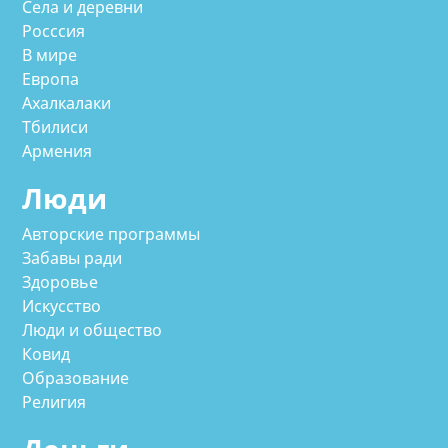
Села и деревни
Росссия
В мире
Европа
Ахалкалаки
Тбилиси
Армения
Люди
Авторские программы
Забавы ради
Здоровье
Искусство
Люди и общество
Ковид
Образование
Религия