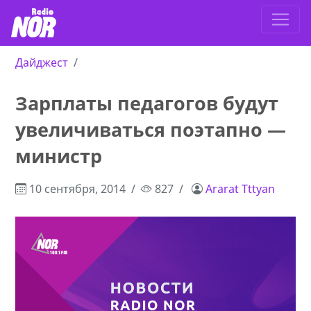
Дайджест
Зарплаты педагогов будут
увеличиваться поэтапно —
министр
10 сентября, 2014
827
Ararat Tttyan