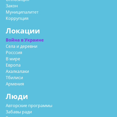
Закон
Муниципалитет
Коррупция
Локации
Война в Украине
Села и деревни
Росссия
В мире
Европа
Ахалкалаки
Тбилиси
Армения
Люди
Авторские программы
Забавы ради