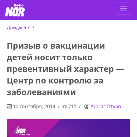
Дайджест
Призыв о вакцинации
детей носит только
превентивный характер —
Центр по контролю за
заболеваниями
10 сентября, 2014
711
Ararat Tttyan