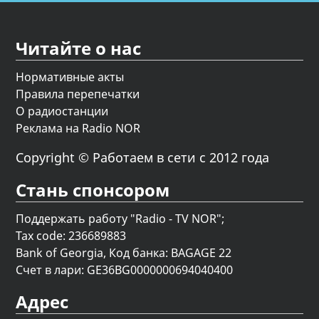
Читайте о нас
Нормативные акты
Правила перепечатки
О радиостанции
Реклама на Radio NOR
Copyright © Работаем в сети с 2012 года
Стань спонсором
Поддержать работу "Radio - TV NOR";
Tax code: 236689883
Bank of Georgia, Код банка: BAGAGE 22
Счет в лари: GE36BG0000000694040400
Адрес