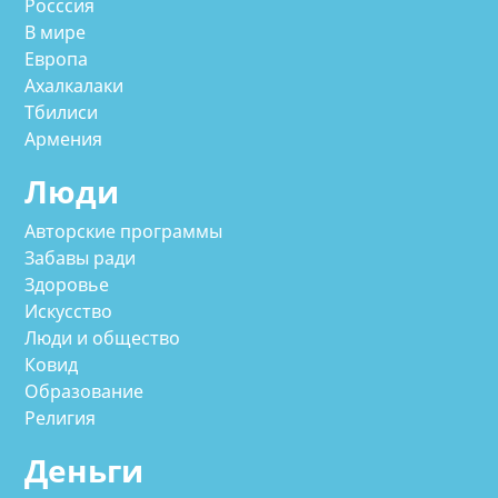
Росссия
В мире
Европа
Ахалкалаки
Тбилиси
Армения
Люди
Авторские программы
Забавы ради
Здоровье
Искусство
Люди и общество
Ковид
Образование
Религия
Деньги