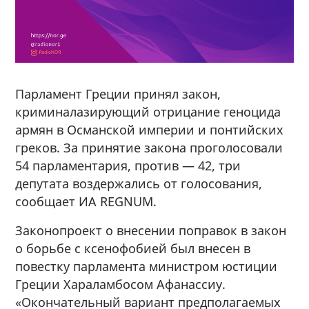
Парламент Греции принял закон,
криминалазирующий отрицание геноцида
армян в Османской империи и понтийских
греков. За принятие закона проголосовали
54 парламентария, против — 42, три
депутата воздержались от голосования,
сообщает ИА REGNUM.
Законопроект о внесении поправок в закон
о борьбе с ксенофобией был внесен в
повестку парламента министром юстиции
Греции Хараламбосом Афанассиу.
«Окончательный вариант предполагаемых