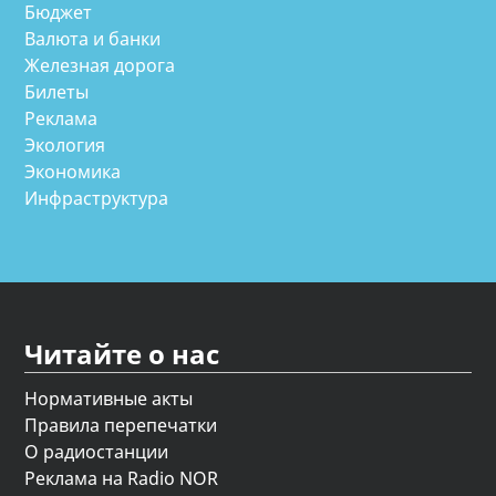
Бюджет
Валюта и банки
Железная дорога
Билеты
Реклама
Экология
Экономика
Инфраструктура
Читайте о нас
Нормативные акты
Правила перепечатки
О радиостанции
Реклама на Radio NOR