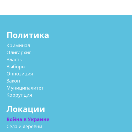
Политика
Криминал
Олигархия
Власть
Выборы
Оппозиция
Закон
Муниципалитет
Коррупция
Локации
Война в Украине
Села и деревни