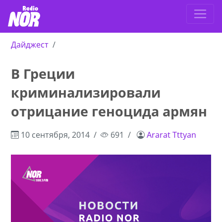
Дайджест
В Греции
криминализировали
отрицание геноцида армян
10 сентября, 2014
691
Ararat Tttyan