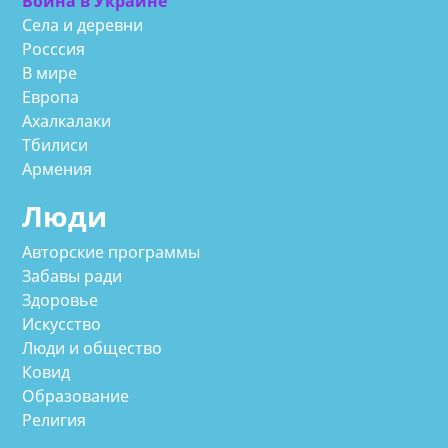
Война в Украине
Села и деревни
Росссия
В мире
Европа
Ахалкалаки
Тбилиси
Армения
Люди
Авторские программы
Забавы ради
Здоровье
Искусство
Люди и общество
Ковид
Образование
Религия