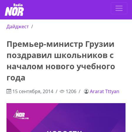
Дайджест
Премьер-министр Грузии
поздравил школьников с
началом нового учебного
года
15 сентября, 2014
1206
Ararat Tttyan