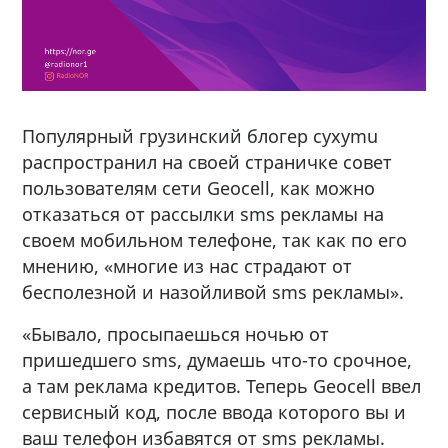
Популярный грузинский блогер cyxymu
распространил на своей страничке совет
пользователям сети Geocell, как можно
отказаться от рассылки sms рекламы на
своем мобильном телефоне, так как по его
мнению, «многие из нас страдают от
бесполезной и назойливой sms рекламы».
«Бывало, просыпаешься ночью от
пришедшего sms, думаешь что-то срочное,
а там реклама кредитов. Теперь Geocell ввел
сервисный код, после ввода которого вы и
ваш телефон избавятся от sms рекламы.