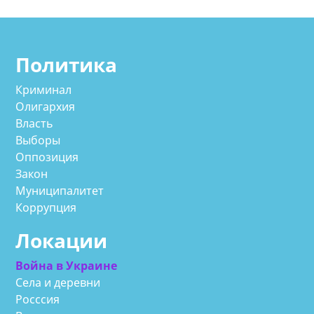
Политика
Криминал
Олигархия
Власть
Выборы
Оппозиция
Закон
Муниципалитет
Коррупция
Локации
Война в Украине
Села и деревни
Росссия