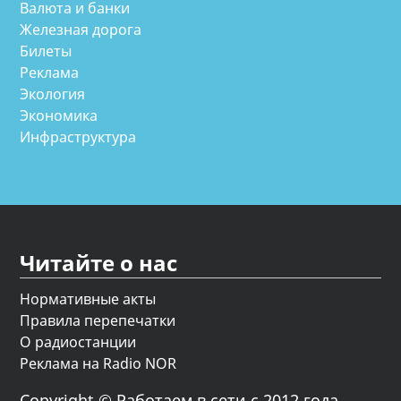
Валюта и банки
Железная дорога
Билеты
Реклама
Экология
Экономика
Инфраструктура
Читайте о нас
Нормативные акты
Правила перепечатки
О радиостанции
Реклама на Radio NOR
Copyright © Работаем в сети с 2012 года