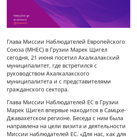
Глава Миссии Наблюдателей Европейского
Союза (МНЕС) в Грузии Марек Щигел
сегодня, 21 июня посетил Ахалкалакский
муниципалитет, где встретился с
руководством Ахалкалакского
муниципалитета и с представителями
гражданского сектора.
Глава Миссии Наблюдателей ЕС в Грузии
Марек Щигел впервые находится в Самцхе-
Джавахетском регионе. Беседа с ним была
направлена на цели визита и деятельности
Миссии наблюдателей ЕС. «Для нас, как для