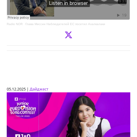
Radio NOR
·
Глава Миссии Наблюдателей ЕС посетил Ахалкалаки
05.12.2025 |
Дайджест