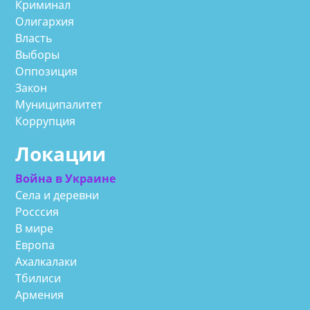
Криминал
Олигархия
Власть
Выборы
Оппозиция
Закон
Муниципалитет
Коррупция
Локации
Война в Украине
Села и деревни
Росссия
В мире
Европа
Ахалкалаки
Тбилиси
Армения