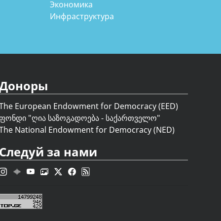
Экономика
Инфраструктура
Доноры
The European Endowment for Democracy (EED)
ფონდი "
ღია საზოგადოება - საქართველო
"
The National Endowment for Democracy (NED)
Следуй за нами