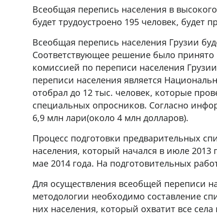
Всеобщая перепись населения в высокого
будет трудоустроено 195 человек, будет 
Всеобщая перепись населения Грузии буде
Соответствующее решение было принято
комиссией по переписи населения Грузии
переписи населения является Национальна
отобрал до 12 тыс. человек, которые про
специальных опросников. Согласно инфо
6,9 млн лари(около 4 млн долларов).
Процесс подготовки предварительных сп
населения, который начался в июле 2013 
мае 2014 года. На подготовительных работ
Для осуществления всеобщей переписи на
методологии необходимо составление сп
них населения, который охватит все села 