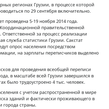
рных регионах Грузии, в процессе которой
проводиться по 29 сентября включительно.
т проведена 5-19 ноября 2014 года.
 Координационной правительственной
. Ответственной за процесс реализации
я служба статистики Грузии. Сакстат
ведут опрос населения посредством
рмации, на зарплаты переписчиков выделено
исков для проведения всеобщей переписи
года, в масштабе всей Грузии завершился в
ах было трудоустроено 4 тыс. человек.
селения с учетом распространенной в мире
иска зданий и фактически проживающего в
и города страны.