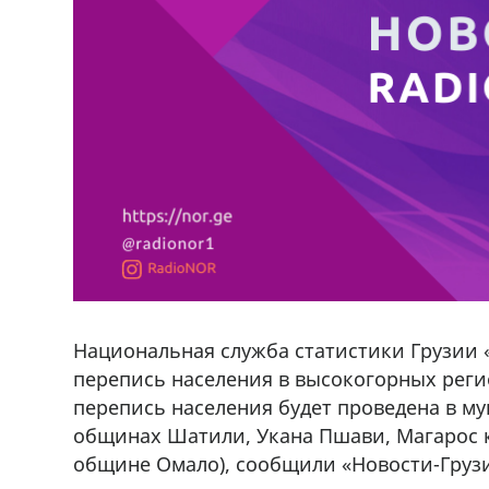
Национальная служба статистики Грузии «С
перепись населения в высокогорных реги
перепись населения будет проведена в му
общинах Шатили, Укана Пшави, Магарос к
общине Омало), сообщили «Новости-Грузия