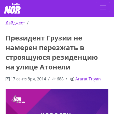
Дайджест
Президент Грузии не
намерен перезжать в
строящуюся резиденцию
на улице Атонели
17 сентября, 2014
688
Ararat Tttyan