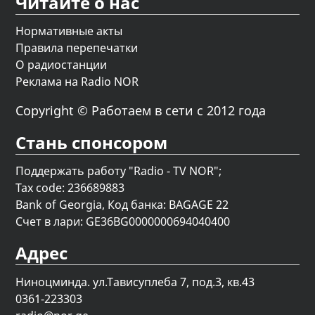
Читайте о нас
Нормативные акты
Правила перепечатки
О радиостанции
Реклама на Radio NOR
Copyright © Работаем в сети с 2012 года
Стань спонсором
Поддержать работу "Radio - TV NOR";
Tax code: 236689883
Bank of Georgia, Код банка: BAGAGE 22
Счет в лари: GE36BG0000000694040400
Адрес
Ниноцминда. ул.Тависуплеба 7, под.3, кв.43
0361-223303