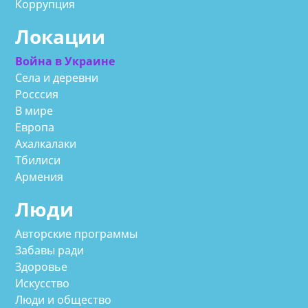
Коррупция
Локации
Война в Украине
Села и деревни
Росссия
В мире
Европа
Ахалкалаки
Тбилиси
Армения
Люди
Авторские программы
Забавы ради
Здоровье
Искусство
Люди и общество