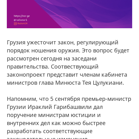
Грузия ужесточит закон, регулирующий
порядок ношения оружия. Это вопрос будет
рассмотрен сегодня на заседани
правительства. Соотвествующий
законопроект представит членам кабинета
министров глава Минюста Тея Цулукиани.
Напомним, что 5 сентября премьер-министр
Грузии Ираклий Гарибашвили дал
поручение министрам юстиции и
внутренних дел как можно быстрее
разработать соответствующие
законодательные изменения.