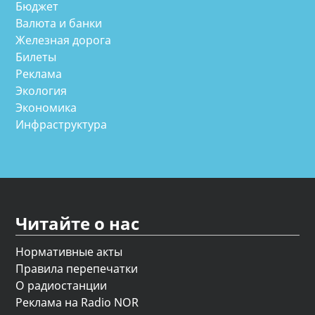
Бюджет
Валюта и банки
Железная дорога
Билеты
Реклама
Экология
Экономика
Инфраструктура
Читайте о нас
Нормативные акты
Правила перепечатки
О радиостанции
Реклама на Radio NOR