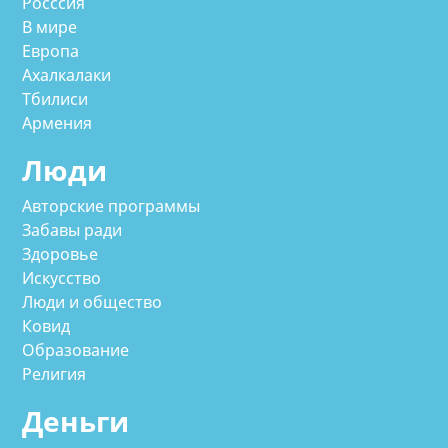
Росссия
В мире
Европа
Ахалкалаки
Тбилиси
Армения
Люди
Авторские программы
Забавы ради
Здоровье
Искусство
Люди и общество
Ковид
Образование
Религия
Деньги