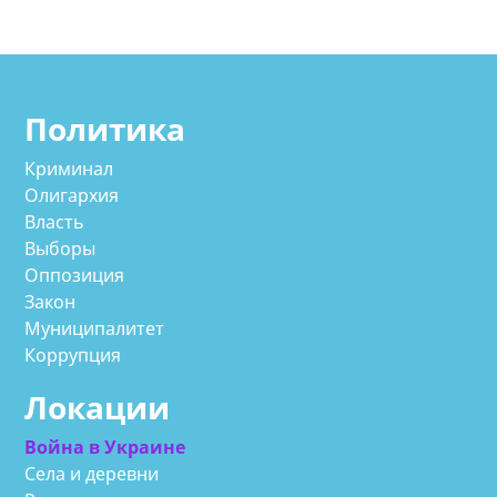
Политика
Криминал
Олигархия
Власть
Выборы
Оппозиция
Закон
Муниципалитет
Коррупция
Локации
Война в Украине
Села и деревни