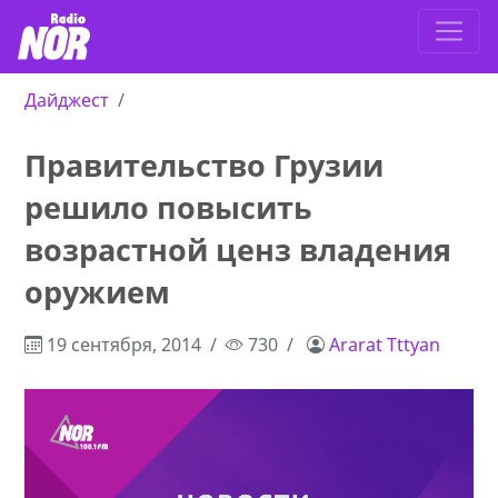
Дайджест
Правительство Грузии
решило повысить
возрастной ценз владения
оружием
19 сентября, 2014
730
Ararat Tttyan