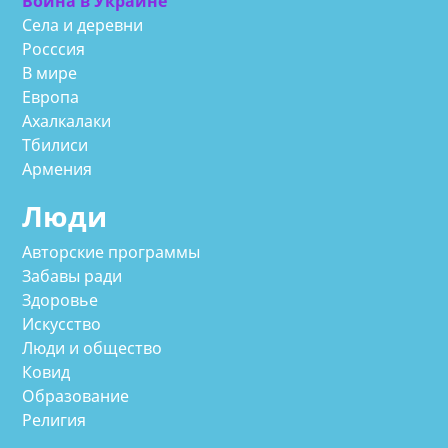
Война в Украине
Села и деревни
Росссия
В мире
Европа
Ахалкалаки
Тбилиси
Армения
Люди
Авторские программы
Забавы ради
Здоровье
Искусство
Люди и общество
Ковид
Образование
Религия