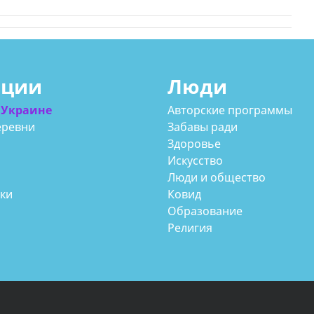
ации
Люди
 Украине
Авторские программы
еревни
Забавы ради
Здоровье
Искусство
Люди и общество
аки
Ковид
Образование
Религия