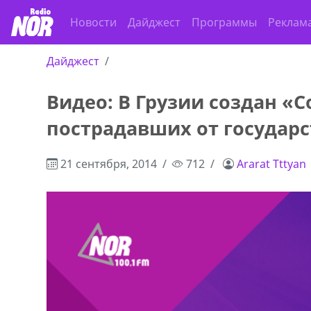
Новости
Дайджест
Программы
Реклам
Дайджест
Видео: В Грузии создан «
ado,571 30 57
Продается соль оптом и в розниц
пострадавших от государс
r
мешках, 500 22 47 42
21 сентября, 2014
712
Ararat Tttyan