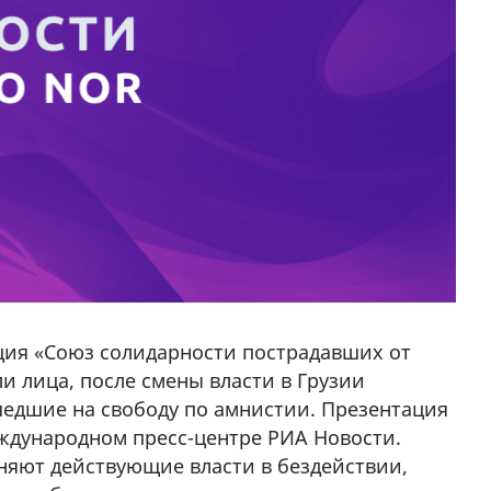
ция «Союз солидарности пострадавших от
ли лица, после смены власти в Грузии
дшие на свободу по амнистии. Презентация
ждународном пресс-центре РИА Новости.
яют действующие власти в бездействии,