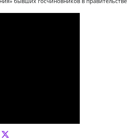
ания» бывших госчиновников в правительстве