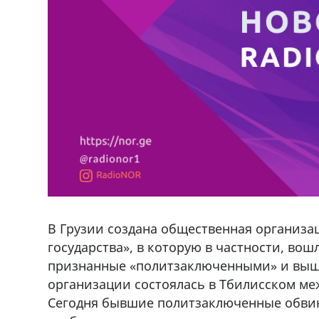
В Грузии создана общественная организа
государства», в которую в частности, вош
признанные «политзаключенными» и выше
организации состоялась в Тбилисском ме
Сегодня бывшие политзаключенные обвин