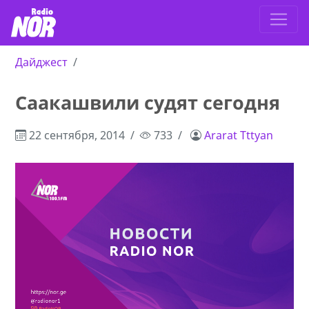
Дайджест
Саакашвили судят сегодня
22 сентября, 2014
733
Ararat Tttyan