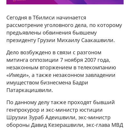
Сегодня в Тбилиси начинается
рассмотрение уголовного дела, по которому
предъявлены обвинения бывшему
президенту Грузии Михаилу Саакашвили.
Дело возбуждено в связи с разгоном
митинга оппозиции 7 ноября 2007 года,
незаконным вторжением в телекомпанию
«Имеди», а также незаконном завладении
имуществом бизнесмена Бадри
Патаркацишвили.
По данному делу также проходят бывший
генпрокурор и экс-министр юстиции
Шрузии Зураб Адеишвили, экс-министр
обороны Давид Кезерашвили, экс-глава МВД