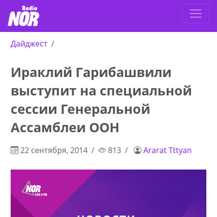
Дайджест
Ираклий Гарибашвили
выступит на специальной
сессии Генеральной
Ассамблеи ООН
22 сентября, 2014
813
Ararat Tttyan