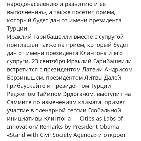
народонаселению и развитию и ее
выполнению», а также посетит прием,
который будет дан от имени президента
Турции.
Ираклий Гарибашвили вместе с супругой
приглашен также на прием, который будет
дан от имени президента Клинтона и его
супруги. 23 сентября Ираклий Гарибашвили
встретится с президентом Латвии Андрисом
Берзиньшем, президентом Литвы Далей
Грибаускайте и президентом Турции
Реджепом Тайипом Эрдоганом, выступит на
Саммите по изменениям климата, примет
участие в пленарной сессии Глобальной
инициативы Клинтона — Cities as Labs of
Innovation/ Remarks by President Obama
«Stand with Civil Society Agenda» и откроет