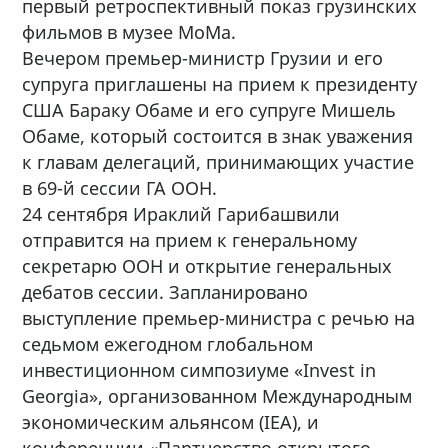
первый ретроспективный показ грузинских
фильмов в музее MoMa.
Вечером премьер-министр Грузии и его
супруга приглашены на прием к президенту
США Бараку Обаме и его супруге Мишель
Обаме, который состоится в знак уважения
к главам делегаций, принимающих участие
в 69-й сессии ГА ООН.
24 сентября Ираклий Гарибашвили
отправится на прием к генеральному
секретарю ООН и открытие генеральных
дебатов сессии. Запланировано
выступление премьер-министра с речью на
седьмом ежегодном глобальном
инвестиционном симпозиуме «Invest in
Georgia», организованном Международным
экономическим альянсом (IEA), и
конференции «Партнерство открытого