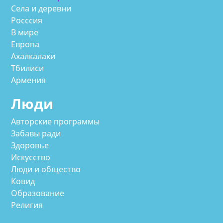
Села и деревни
Росссия
В мире
Европа
Ахалкалаки
Тбилиси
Армения
Люди
Авторские программы
Забавы ради
Здоровье
Искусство
Люди и общество
Ковид
Образование
Религия