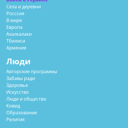
Села и деревни
Росссия
В мире
Европа
Ахалкалаки
Тбилиси
Армения
Люди
Авторские программы
Забавы ради
Здоровье
Искусство
Люди и общество
Ковид
Образование
Религия