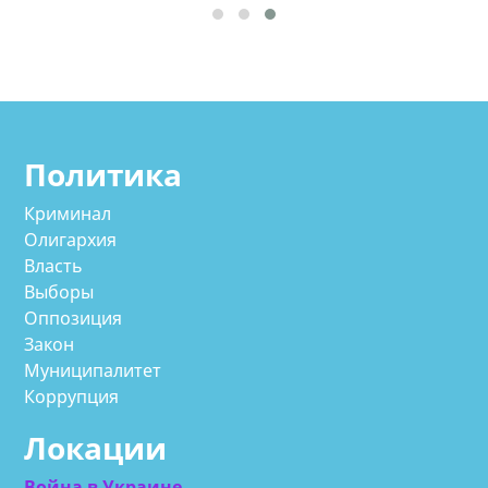
Политика
Криминал
Олигархия
Власть
Выборы
Оппозиция
Закон
Муниципалитет
Коррупция
Локации
Война в Украине