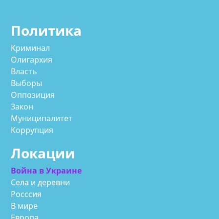
Политика
Криминал
Олигархия
Власть
Выборы
Оппозиция
Закон
Муниципалитет
Коррупция
Локации
Война в Украине
Села и деревни
Росссия
В мире
Европа