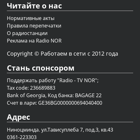
Читайте о нас
Нормативные акты
Правила перепечатки
О радиостанции
Реклама на Radio NOR
Copyright © Работаем в сети с 2012 года
Стань спонсором
Поддержать работу "Radio - TV NOR";
Tax code: 236689883
Bank of Georgia, Код банка: BAGAGE 22
Счет в лари: GE36BG0000000694040400
Адрес
Ниноцминда. ул.Тависуплеба 7, под.3, кв.43
0361-223303