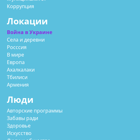
Коррупция
Локации
Война в Украине
Села и деревни
Росссия
В мире
Европа
Ахалкалаки
Тбилиси
Армения
Люди
Авторские программы
Забавы ради
Здоровье
Искусство