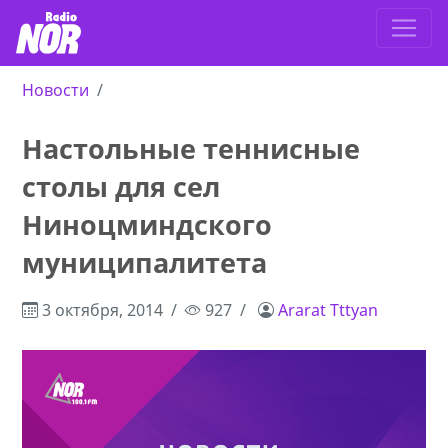
Новости
Настольные теннисные
столы для сел
Ниноцминдского
муниципалитета
3 октября, 2014
927
Ararat Tttyan