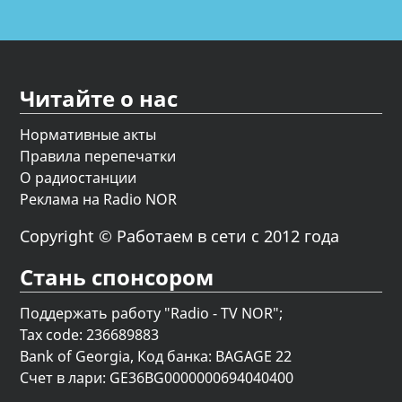
Читайте о нас
Нормативные акты
Правила перепечатки
О радиостанции
Реклама на Radio NOR
Copyright © Работаем в сети с 2012 года
Стань спонсором
Поддержать работу "Radio - TV NOR";
Tax code: 236689883
Bank of Georgia, Код банка: BAGAGE 22
Счет в лари: GE36BG0000000694040400