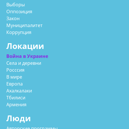
Выборы
Оппозиция
Закон
Муниципалитет
Коррупция
Локации
Война в Украине
Села и деревни
Росссия
В мире
Европа
Ахалкалаки
Тбилиси
Армения
Люди
Авторские программы