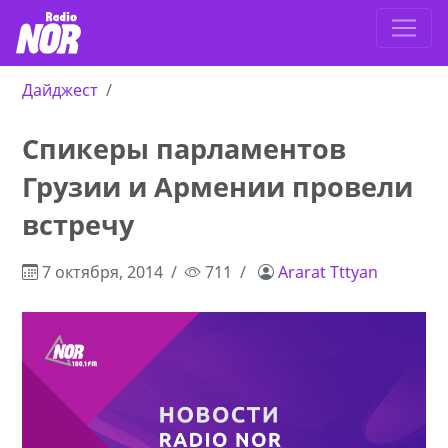
Дайджест
Спикеры парламентов
Грузии и Армении провели
встречу
7 октября, 2014
711
Ararat Tttyan