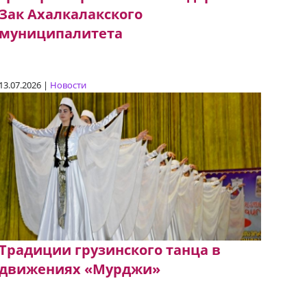
Зак Ахалкалакского
муниципалитета
13.07.2026 |
Новости
Традиции грузинского танца в
движениях «Мурджи»