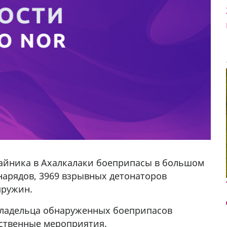
тайника в Ахалкалаки боеприпасы в большом
снарядов, 3969 взрывных детонаторов
пружин.
владельца обнаруженных боеприпасов
дственные мероприятия.