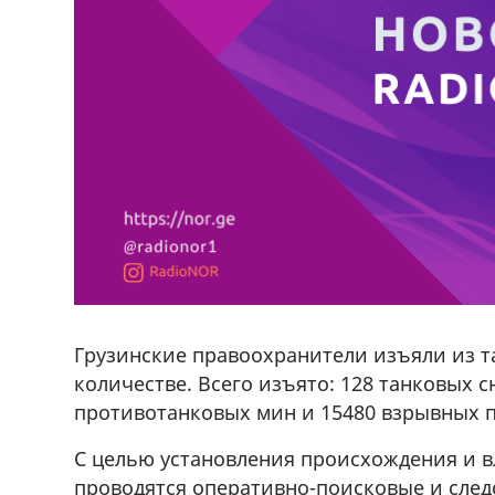
Грузинские правоохранители изъяли из 
количестве. Всего изъято: 128 танковых 
противотанковых мин и 15480 взрывных 
С целью установления происхождения и 
проводятся оперативно-поисковые и сле