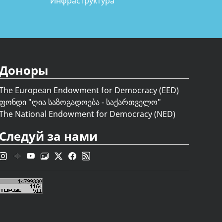
Инфраструктура
Доноры
The European Endowment for Democracy (EED)
ფონდი "
ღია საზოგადოება - საქართველო
"
The National Endowment for Democracy (NED)
Следуй за нами