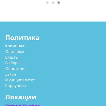
Политика
Криминал
Олигархия
Власть
Выборы
Оппозиция
Закон
Муниципалитет
Коррупция
Локации
Война в Украине