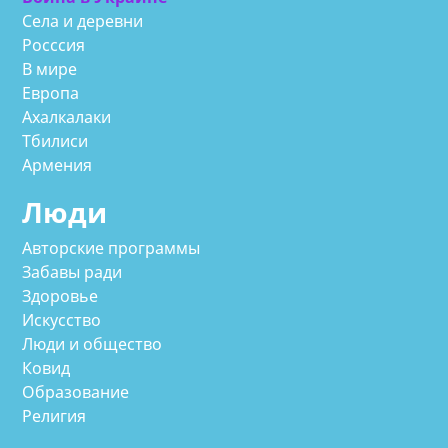
Села и деревни
Росссия
В мире
Европа
Ахалкалаки
Тбилиси
Армения
Люди
Авторские программы
Забавы ради
Здоровье
Искусство
Люди и общество
Ковид
Образование
Религия