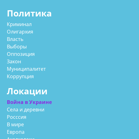
Политика
Криминал
Олигархия
Власть
Выборы
Оппозиция
Закон
Муниципалитет
Коррупция
Локации
Война в Украине
Села и деревни
Росссия
В мире
Европа