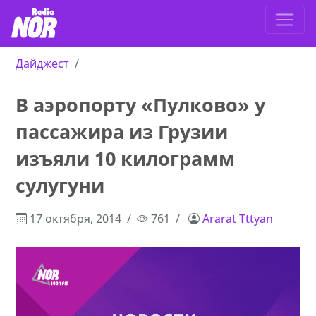
Дайджест
В аэропорту «Пулково» у
пассажира из Грузии
изъяли 10 килограмм
сулугуни
17 октября, 2014
761
Ararat Tttyan