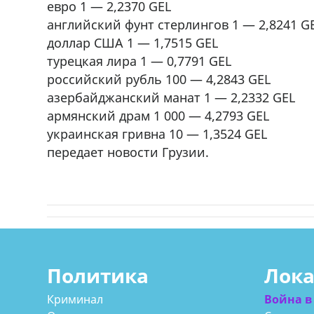
евро 1 — 2,2370 GEL
английский фунт стерлингов 1 — 2,8241 G
доллар США 1 — 1,7515 GEL
турецкая лира 1 — 0,7791 GEL
российский рубль 100 — 4,2843 GEL
азербайджанский манат 1 — 2,2332 GEL
армянский драм 1 000 — 4,2793 GEL
украинская гривна 10 — 1,3524 GEL
передает новости Грузии.
Политика
Лок
Криминал
Война в