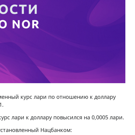
менный курс лари по отношению к доллару
1.
рс лари к доллару повысился на 0,0005 лари.
 установленный Нацбанком: