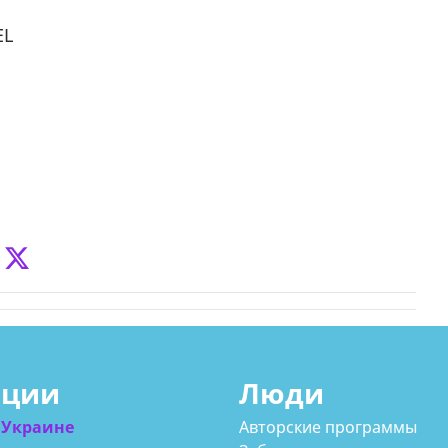
EL
ации
Люди
 Украине
Авторские программы