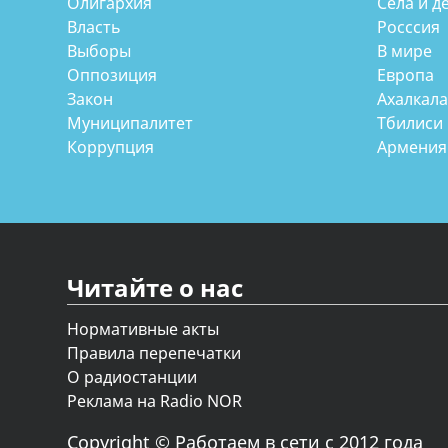
Олигархия
Села и д
Власть
Росссия
Выборы
В мире
Оппозиция
Европа
Закон
Ахалкал
Муниципалитет
Тбилиси
Коррупция
Армения
Читайте о нас
Нормативные акты
Правила перепечатки
О радиостанции
Реклама на Radio NOR
Copyright © Работаем в сети с 2012 года