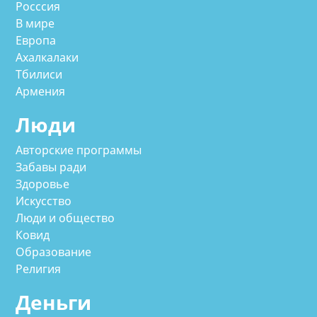
Росссия
В мире
Европа
Ахалкалаки
Тбилиси
Армения
Люди
Авторские программы
Забавы ради
Здоровье
Искусство
Люди и общество
Ковид
Образование
Религия
Деньги