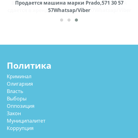
k
Продается машина марки Prado,571 30 57
П
ber
57Whatsap/Viber
Политика
Криминал
Олигархия
Власть
Выборы
Оппозиция
Закон
Муниципалитет
Коррупция