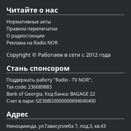
Читайте о нас
Нормативные акты
Правила перепечатки
О радиостанции
Реклама на Radio NOR
Copyright © Работаем в сети с 2012 года
Стань спонсором
Поддержать работу "Radio - TV NOR";
Tax code: 236689883
Bank of Georgia, Код банка: BAGAGE 22
Счет в лари: GE36BG0000000694040400
Адрес
Ниноцминда. ул.Тависуплеба 7, под.3, кв.43