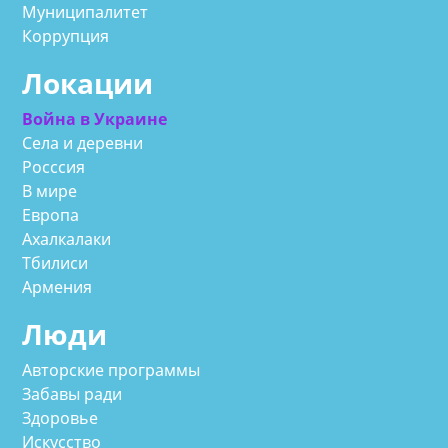
Муниципалитет
Коррупция
Локации
Война в Украине
Села и деревни
Росссия
В мире
Европа
Ахалкалаки
Тбилиси
Армения
Люди
Авторские программы
Забавы ради
Здоровье
Искусство