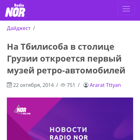
Дайджест
На Тбилисоба в столице
Грузии откроется первый
музей ретро-автомобилей
22 октября, 2014
751
Ararat Tttyan