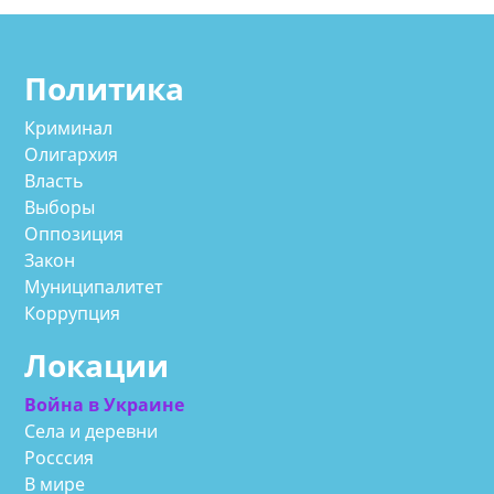
Политика
Криминал
Олигархия
Власть
Выборы
Оппозиция
Закон
Муниципалитет
Коррупция
Локации
Война в Украине
Села и деревни
Росссия
В мире