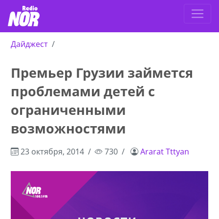
Дайджест
Премьер Грузии займется
проблемами детей с
ограниченными
возможностями
23 октября, 2014
730
Ararat Tttyan