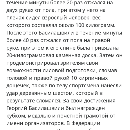
течение минуты более 20 раз отжался на
двух руках от пола, при этом у него на
плечах сидел взрослый человек, вес
которого составлял около 100 килограмм.
После этого Басилашвили в течение минуты
более 40 раз отжался от пола на правой
руке, при этом к его спине была привязана
20-килограммовая каменная доска. Затем он
продемонстрировал зрителям свои
возможности силовой подготовки, сломав
головой и правой рукой 10 кирпичных
дощечек, также по телу спортсмена нанесли
удар деревянным шестом, который в
результате сломался. За свои достижения
Георгий Басилашвили был награжден
кубком, медалью и почетной грамотой от
имени организаторов. В Федерации