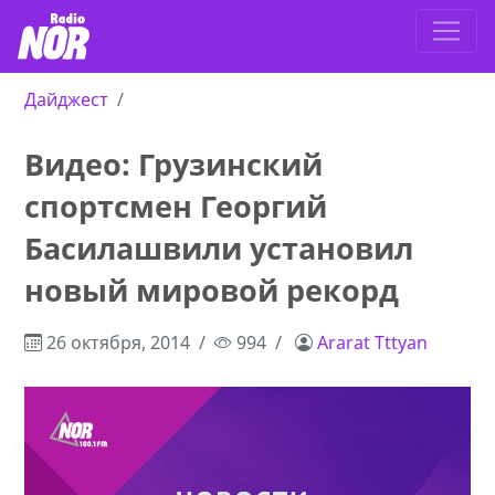
Дайджест
Видео: Грузинский
спортсмен Георгий
Басилашвили установил
новый мировой рекорд
26 октября, 2014
994
Ararat Tttyan