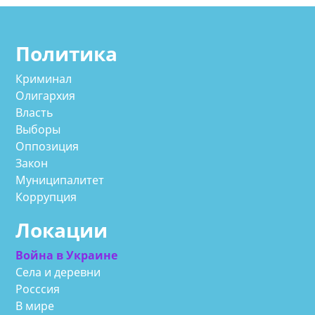
Политика
Криминал
Олигархия
Власть
Выборы
Оппозиция
Закон
Муниципалитет
Коррупция
Локации
Война в Украине
Села и деревни
Росссия
В мире